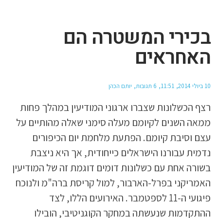
בכירי המשטרה הם
האחראים
10 ביולי 2014
11:51
6 תגובות
יותם הכהן
רצף הכשלונות שצברו ארגוני המודיעין במהלך פחות
ממאה השנים לקיומם מעלה סימני שאלה מהותיים על
עצם וסיבת קיומם. הפתעת מלחמת יום הכיפורים
נדמית עבורנו הישראלים כייחודית, אך היא ניצבת
בשורה אחת עם כשלונות דומים דוגמת זה של המודיעין
האמריקני בפרל-הארבור, למול קריסת ברה"מ ולנוכח
פיגועי ה-11 לספטמבר. האירועים הללו, לצד
ההתקדמות שנעשתה במחקר הקוגניטיבי, הובילו