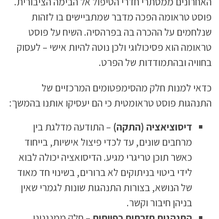
האחרונים ממסתרי חדרי הטיפול אל הבימה הציבורית.
פוסט טראומה הפכה מדבר שמתביישים בו לזהות
שנלחמים על ההכרה בה בפרהסיה. השיח על פוסט
טראומה הוא פסיכולוגי ולכן נוטה להיות אישי – לעסוק
בחוויה ובהתמודדות של הפרט.
כדאי למנות חלק מהסימפטומים המרכזיים של
התנהגות פוסט טראומטית כי הם יעסיקו אותנו בהמשך:
דיסוציאציה (התקה)
– התודעה מדלגת בין
מרחבים שונים, עד לכדי פיצול אישיות, בייחוד
כאשר תוכן טריגרי מגיע. הדיסואציה יכולה לבוא
לידי ביטוי בניתוקים לא ברורים, בשינוי חד מאוד
של הנושא, בצורות התנהגות שונות לגמרי שאין
בניהן חיבור וקשר.
התנהגות חזרתית כפייתית
– חלק ממנגנוני