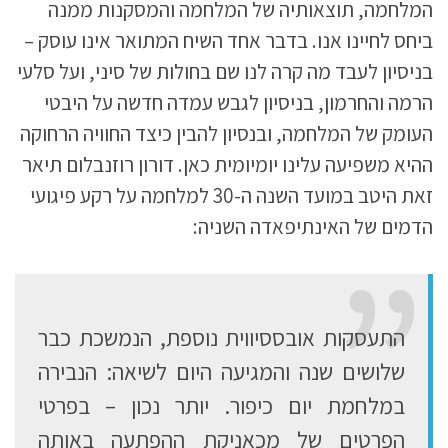
המלחמה, תוצאותיה של המלחמה והמסקנות ממנה
ביחס לחיינו אנו. בדבר אחד השיח המתואר אינו עוסק –
בניסיון לעבד מה קרה לנו שם בחולות של סיני, ועל סלעי
הרמה והחרמון, בניסיון לגבש עמדה חדשה על היבטי
העומק של המלחמה, ובנסיון להבין כיצד החוויה הרחוקה
ההיא משפיעה עלינו יומיומית כאן. דורון רוזנבלום תיאר
זאת היטב במועד השנה ה-30 למלחמה על רקע פיגועי
הדמים של האינתיפאדה השניה:
התעסקות אובססיווית נוספת, הנמשכת כבר
שלושים שנה והמגיעה היום לשיאה: הנבירה
במלחמת יום כיפור. יותר נכון – בפרטי
הפרטים של מכאניקת ההפתעה באותה