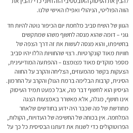
להבין את העיסוק האובססיבי הזה חיוני כדי להבין את
הווה הפוליטי, הניהולי ואפילו האישי שלנו.
הגוון של השיח סביב מלחמת יום הכיפור נוטה להיות חד
גוני – דומה שהוא מנסה לחשוף משהו שמתקשים
בחשיפתו, והוא מנסה לעשות את זה דרך הצפה של
חוויות מאוד קונקרטיות. רצוי שהחוויות הללו יהיו סביב
מספר מוקדים מאוד מצומצם – ההפתעה המודיעינית,
הצעקות בקשר מהמעוזים, הצליחה והקרב על החווה
הסינית, קרבות הבלימה ברמת הגולן והקרב על החרמון.
הניסיון הוא לחשוף דבר מה, אבל כמעט תמיד העיסוק
אינו חושף, מגלה, אלא מאשרר באמצעות הצגה
מחודשת של מה שכבר היה ידוע בחודשים שלאחר
המלחמה. אין בכוחה של החשיפה של העדויות, הקולות,
הפרוטוקולים כדי לשנות את דעתנו הבסיסית כל כך על