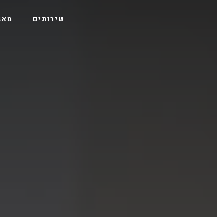
שירותים
מאג