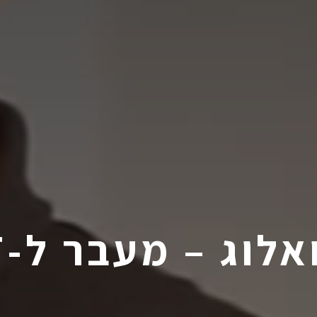
לוג – מעבר ל-SWOT