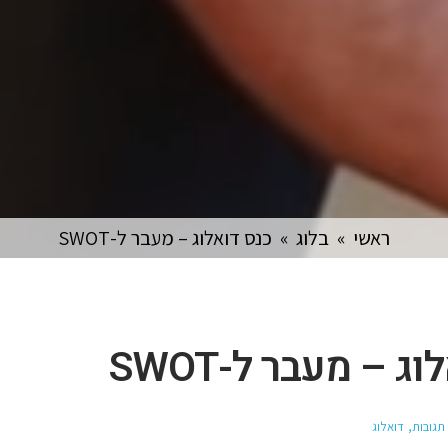
ראשי
»
בלוג
»
כנס דואלוג – מעבר ל-SWOT
ג – מעבר ל-SWOT
 תגובות
דואלוג