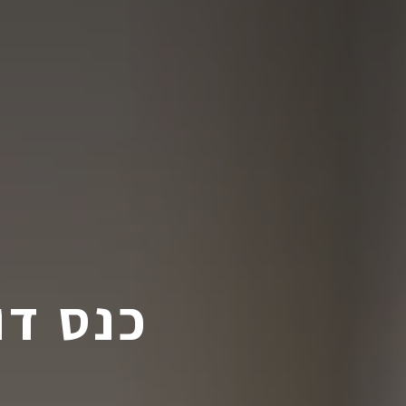
כנס דוא