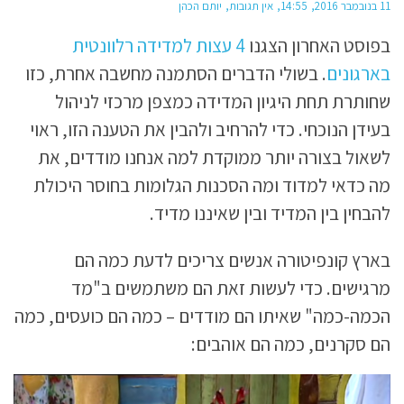
11 בנובמבר 2016
14:55
אין תגובות
יותם הכהן
בפוסט האחרון הצגנו
4 עצות למדידה רלוונטית
בארגונים
. בשולי הדברים הסתמנה מחשבה אחרת, כזו
שחותרת תחת היגיון המדידה כמצפן מרכזי לניהול
בעידן הנוכחי. כדי להרחיב ולהבין את הטענה הזו, ראוי
לשאול בצורה יותר ממוקדת למה אנחנו מודדים, את
מה כדאי למדוד ומה הסכנות הגלומות בחוסר היכולת
להבחין בין המדיד ובין שאיננו מדיד.
בארץ קונפיטורה אנשים צריכים לדעת כמה הם
מרגישים. כדי לעשות זאת הם משתמשים ב"מד
הכמה-כמה" שאיתו הם מודדים – כמה הם כועסים, כמה
הם סקרנים, כמה הם אוהבים: