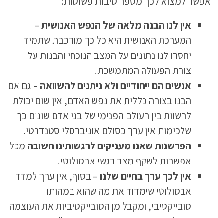
אפשר למצוא לכך מספר סיבות פשוטות:
אין לנו הבנה מלאה של הנפש האנושית
–
המערכת האנושית היא כל כך מורכבת שתמיד
יחסרו לנו נתונים על המצב הנוכחי והבנות על
צורת הפעולה המתמשכת.
אנשים הם ייחודיים ולא ניתנים להשוואה
– גם אם
הבנו בצורה כללית את נפש האדם, אין שום יכולת
להשוות בין העולם הפנימי של בני אדם שונים כך
שלכימות אין ערך כסולם אוניברסלי סטנדרטי.
הפרשנות שאנו מעניקים לרגשותינו חשובה
מכל
אפשרות לשקף מצב רגשי אבסולוטי.
אין לכך ערך בחיים שלנו
– בסוף, אין ערך למדד
אבסולוטי שימדוד את מה שהוא במהותו
סובייקטיבי, ומקבל מן הסובייקטיביות את העוצמה