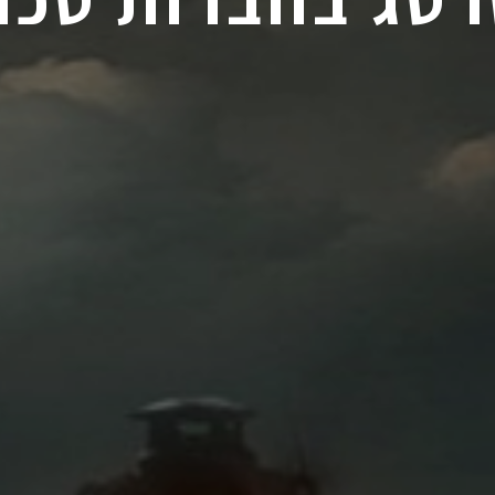
טג בחברות טכנו