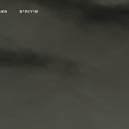
שירותים
מאג