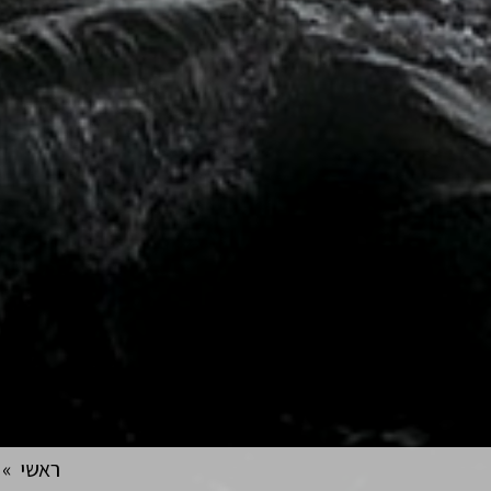
ראשי
»