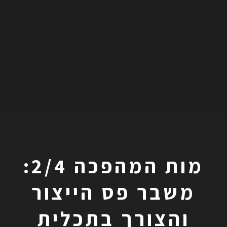
מות המהפכה 2/4:
משבר פס הייצור
והצורך בתכלית