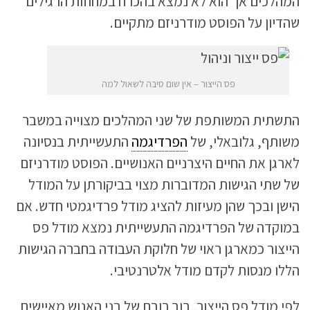
המהלכים אך הוא לא נמצא בהכרח במחוזות הרגילים
שהדיון על הפוסט מודרניזם מתקיים.
פס הייצור – אין שום סיבה לשאול למה
התשתית המשותפת של שני המהלכים מצוייה במשבר
משותף, גלובאלי, של
הפרדיגמה
התעשייתית בנסיונה
לארגן את החיים היצרניים האנושיים. הפוסט מודרניזם
של שתי הגישות המדוברות מצוי בביקורתן על המודל
הישן ובכך שהן מעיזות להציג מודל פרדיגמטי חדש. אם
במוקדה של הפרדיגמה התעשייתית נמצא מודל פס
הייצור כמארגן ראוי של חלוקת העבודה בחברה הגישות
הללו מנסות לקדם מודל אלטרנטיבי.
לפי מודל פס הייצור, רוב רובם של בני האנוש מאיישים