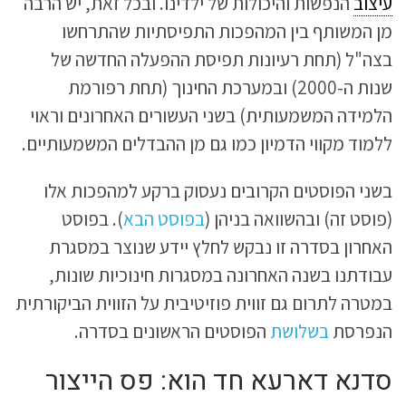
עיצוב
הנפשות והיכולות של ילדינו. ובכל זאת, יש הרבה
מן המשותף בין המהפכות התפיסתיות שהתרחשו
בצה"ל (תחת רעיונות תפיסת ההפעלה החדשה של
שנות ה-2000) ובמערכת החינוך (תחת רפורמת
הלמידה המשמעותית) בשני העשורים האחרונים וראוי
ללמוד מקווי הדמיון כמו גם מן ההבדלים המשמעותיים.
בשני הפוסטים הקרובים נעסוק ברקע למהפכות אלו
(פוסט זה) ובהשוואה בניהן (
בפוסט הבא
). בפוסט
האחרון בסדרה זו נבקש לחלץ יידע שנוצר במסגרת
עבודתנו בשנה האחרונה במסגרות חינוכיות שונות,
במטרה לתרום גם זווית פוזיטיבית על הזווית הביקורתית
הנפרסת
בשלושת
הפוסטים הראשונים בסדרה.
סדנא דארעא חד הוא: פס הייצור