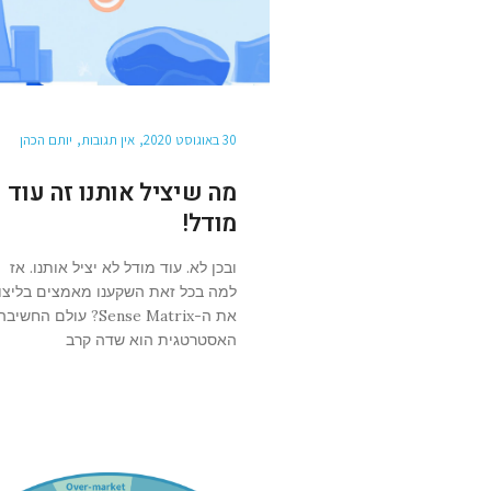
30 באוגוסט 2020
אין תגובות
יותם הכהן
מה שיציל אותנו זה עוד
מודל!
ובכן לא. עוד מודל לא יציל אותנו. אז
למה בכל זאת השקענו מאמצים בליצו
את ה-Sense Matrix? עולם החשיבה
האסטרטגית הוא שדה קרב