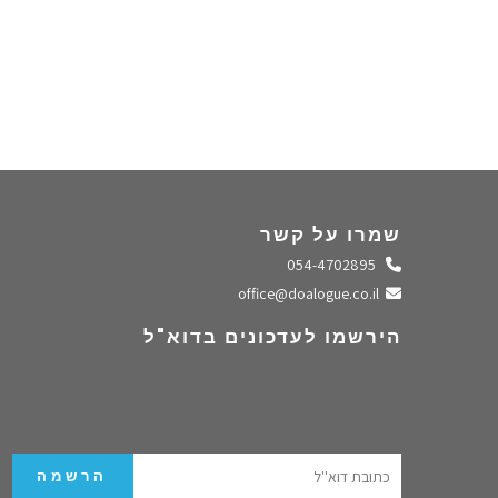
שמרו על קשר
התקשרו אלינו
054-4702895
שלחו מייל
office@doalogue.co.il
הירשמו לעדכונים בדוא"ל