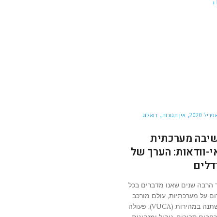
אין תגובות
דואלוג
יבה מערכתית
י-וודאות: הערך של
דלים
 הרבה שנים שאנו מדברים בכל
ום על מערכתיות, עולם מורכב
ומשתנה במהירות (VUCA), פעולה