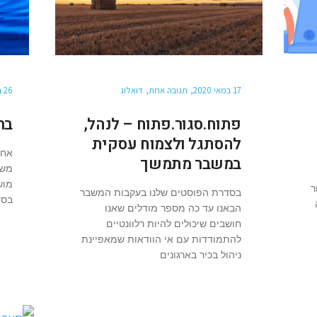
17 במאי 2020
תגובה אחת
דואלוג
26 באפריל 2020
פתוח.סגור.פתוח – לנהל,
בר
להסתגל ולצמוח עסקית
אחד
במשבר מתמשך
משב
מוש
ר
בסדרת הפוסטים שלנו בעקבות המשבר
בסד
הבאנו עד כה מספר מודלים שאנו
חושבים שיכולים להיות רלוונטיים
להתמודדות עם אי הוודאות שמאפיינת
ניהול בכיר בארגונים