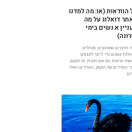
 הוודאות (או: מה למדנו
תר דואלוג על מה
ניין א.נשים בימי
רונה)
 הדברים שארגונים, מנהלים
הלות עושים כדי לייצר לעצמם
שת וודאות, גם אם רגעית, זה לעקוב
י המדדים של העסק. המדדים האלו
לים