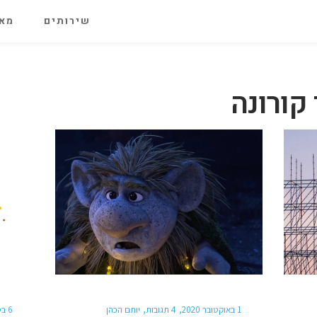
שירותים
מאג
קורונה
1 באוקטובר 2020
4 תגובות
יותם הכהן
6 בספטמבר 2020