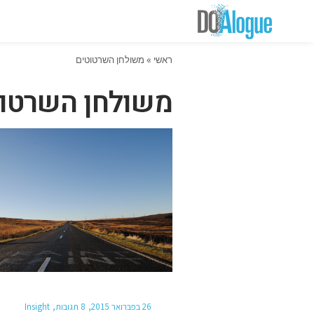
ראשי
»
משולחן השרטוטים
משולחן השרטו
26 בפברואר 2015
8 תגובות
Insight