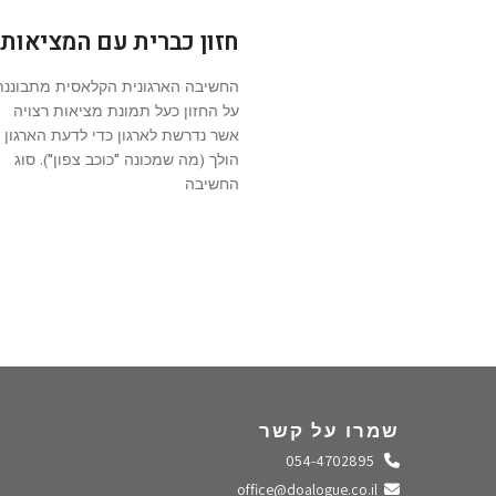
חזון כברית עם המציאות
החשיבה הארגונית הקלאסית מתבוננת
על החזון כעל תמונת מציאות רצויה
אשר נדרשת לארגון כדי לדעת הארגון
הולך (מה שמכונה "כוכב צפון"). סוג
החשיבה
שמרו על קשר
התקשרו אלינו
054-4702895
שלחו מייל
office@doalogue.co.il