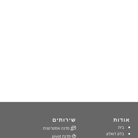
אודות
שירותים
בית
סדנה אסטרטגית
בלוג דואלוג
סדנת pivot