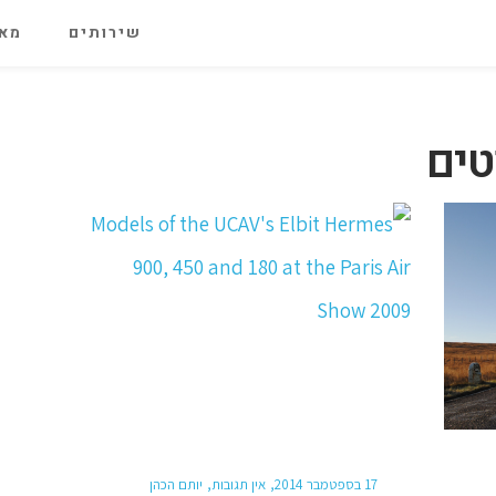
שירותים
מאג
טים
17 בספטמבר 2014
אין תגובות
יותם הכהן