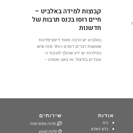
קבוצות למידה באלביט –
חיים רוסו בכנס תרבות של
חדשנות
באלביט יש הרבה מאוד דיסציפלינות
שעושות דברים דומים ויותר מזה שיש
כפילויות יש ידע שהולך לאיבוד כי
עובדים בפיצול. אז באנו ואמרנו –
אודות
שירותים
בית
סדנה אסטרטגית
בלוג דואלוג
סדנת pivot