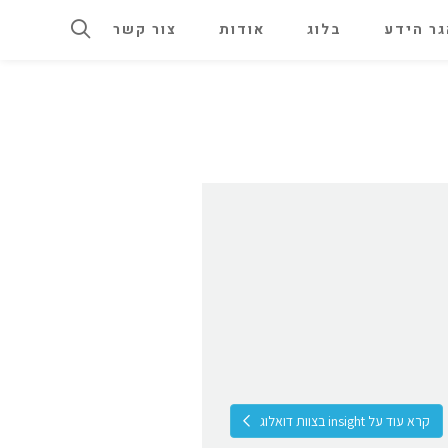
ר הידע
בלוג
אודות
צור קשר
קרא עוד על insight בצוות דואלוג