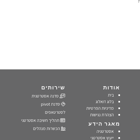
אודות
שירותים
בית
סדנה אסטרטגית
בלוג דואלוג
סדנת pivot
מדיניות הפרטיות
לסטרטאפים
הצהרת נגישות
תהליך חשיבה אסטרטגי
מאגר הידע
הכשרות מנהלים
אסטרטגיה
ייעוץ אסטרטגי