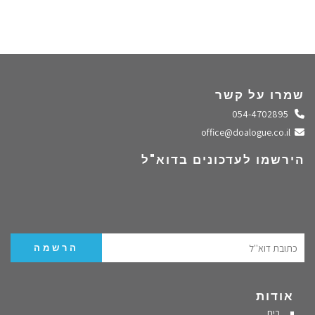
שמרו על קשר
התקשרו אלינו
054-4702895
שלחו מייל
office@doalogue.co.il
הירשמו לעדכונים בדוא"ל
אודות
בית