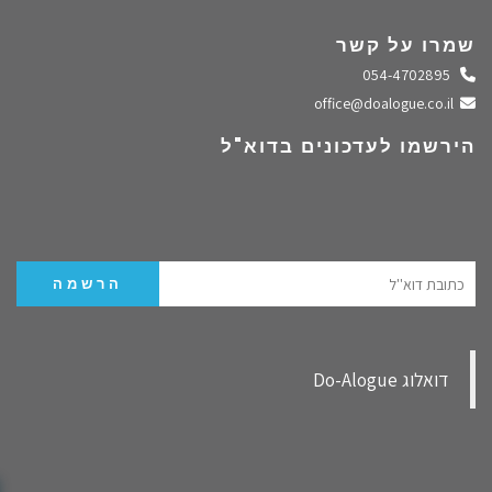
שמרו על קשר
התקשרו אלינו
054-4702895
שלחו מייל
office@doalogue.co.il
הירשמו לעדכונים בדוא"ל
‏דואלוג Do-Alogue‏