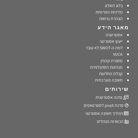
בלוג דואלוג
מדיניות הפרטיות
הצהרת נגישות
מאגר הידע
אסטרטגיה
ייעוץ אסטרטגי
למה ה-SWOT לא עובד
VUCA
מסגרת קינפין
מנהיגות הסתגלותית
קבלת החלטות
חשיבה מערכתית
שירותים
סדנה אסטרטגית
סדנת pivot לסטרטאפים
תהליך חשיבה אסטרטגי
הכשרות מנהלים