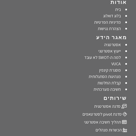
אודות
בית
בלוג דואלוג
מדיניות הפרטיות
הצהרת נגישות
מאגר הידע
אסטרטגיה
ייעוץ אסטרטגי
למה ה-SWOT לא עובד
VUCA
מסגרת קינפין
מנהיגות הסתגלותית
קבלת החלטות
חשיבה מערכתית
שירותים
סדנה אסטרטגית
סדנת pivot לסטרטאפים
תהליך חשיבה אסטרטגי
הכשרות מנהלים