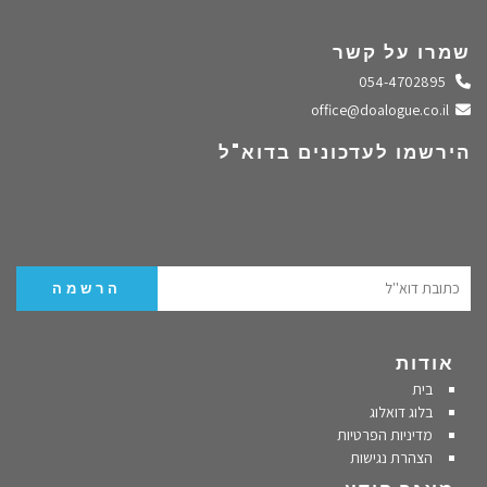
שמרו על קשר
התקשרו אלינו
054-4702895
שלחו מייל
office@doalogue.co.il
הירשמו לעדכונים בדוא"ל
אודות
בית
בלוג דואלוג
מדיניות הפרטיות
הצהרת נגישות