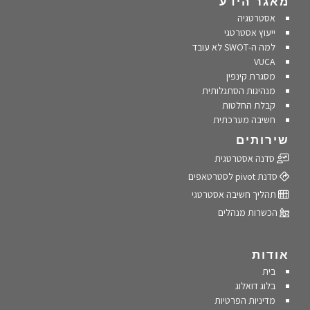
מאגר הידע
אסטרטגיה
ייעוץ אסטרטגי
למה ה-SWOT לא עובד
VUCA
מסגרת קינפין
מנהיגות הסתגלותית
קבלת החלטות
חשיבה מערכתית
שירותים
סדנה אסטרטגית
סדנת pivot לסטרטאפים
תהליך חשיבה אסטרטגי
הכשרות מנהלים
אודות
בית
בלוג דואלוג
מדיניות הפרטיות