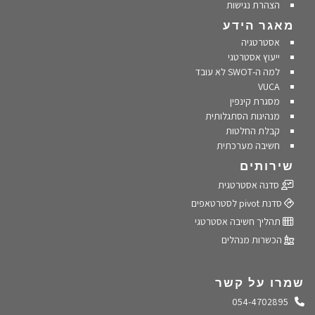
הצהרת נגישות
מאגר הידע
אסטרטגיה
ייעוץ אסטרטגי
למה ה-SWOT לא עובד
VUCA
מסגרת קינפין
מנהיגות הסתגלותית
קבלת החלטות
חשיבה מערכתית
שירותים
סדנה אסטרטגית
סדנת pivot לסטרטאפים
תהליך חשיבה אסטרטגי
הכשרות מנהלים
שמרו על קשר
התקשרו אלינו
054-4702895