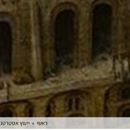
ראשי
»
ייעוץ אסטרטגי