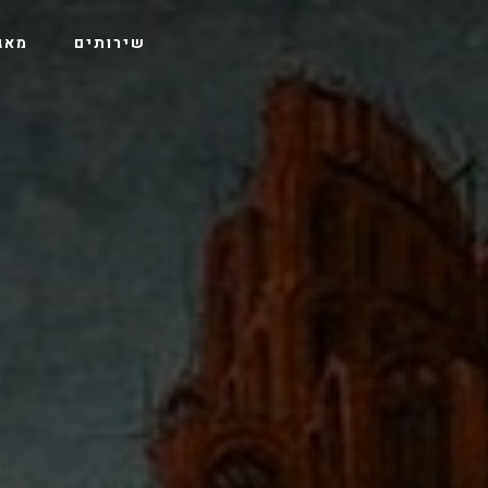
שירותים
מאג