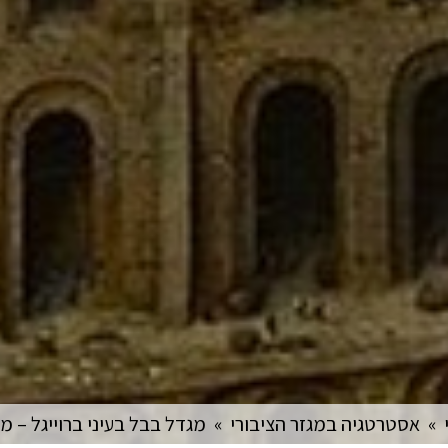
»
אסטרטגיה במגזר הציבורי
»
מגדל בבל בעיני ברוייגל – מ