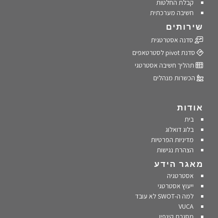
קבלת החלטות
חשיבה מערכתית
שירותים
סדנה אסטרטגית
סדנת pivot לסטרטאפים
תהליך חשיבה אסטרטגי
הכשרות מנהלים
אודות
בית
בלוג דואלוג
מדיניות הפרטיות
הצהרת נגישות
מאגר הידע
אסטרטגיה
ייעוץ אסטרטגי
למה ה-SWOT לא עובד
VUCA
מסגרת קינפין