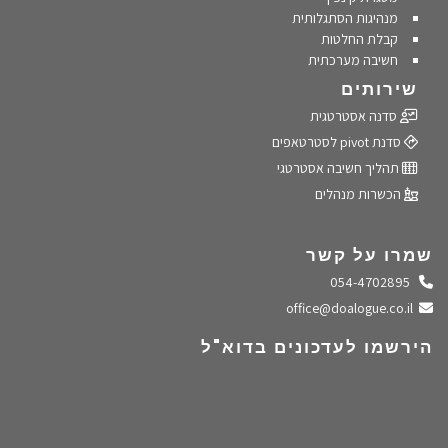
מנהיגות הסתגלותית
קבלת החלטות
חשיבה מערכתית
שירותים
סדנה אסטרטגית
סדנת pivot לסטרטאפים
תהליך חשיבה אסטרטגי
הכשרות מנהלים
שמרו על קשר
התקשרו אלינו
054-4702895
שלחו מייל
office@doalogue.co.il
הירשמו לעדכונים בדוא"ל