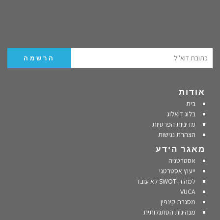
אודות
בית
בלוג דואלוג
מדיניות הפרטיות
הצהרת נגישות
מאגר הידע
אסטרטגיה
ייעוץ אסטרטגי
למה ה-SWOT לא עובד
VUCA
מסגרת קינפין
מנהיגות הסתגלותית