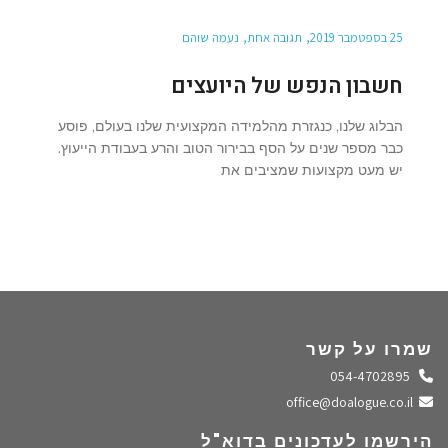
25 בספטמבר 2019
תגובה אחת
נעמה שוהם
חשבון הנפש של היועצים
הבלוג שלנו, כנגזרת מהלמידה המקצועית שלנו בעולם, פוסע
כבר מספר שנים על הסף בבירור הטוב והרע בעבודת הייעוץ.
יש מעט מקצועות שמציבים את
שמרו על קשר
התקשרו אלינו
054-4702895
שלחו מייל
office@doalogue.co.il
הירשמו לעדכונים בדוא"ל