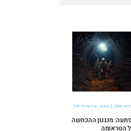
2 תגובות
יערה אהרוני פוגל
תעה: מנגנון ההכחשה
 הטראומה