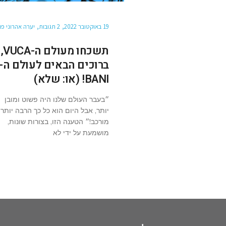
19 באוקטובר 2022
2 תגובות
יערה אהרוני פו
תשכחו מעולם ה-VUCA,
ברוכים הבאים לעולם ה-
BANI! (או: שלא)
״בעבר העולם שלנו היה פשוט ומובן
יותר, אבל היום הוא כל כך הרבה יותר
מורכב!״ הטענה הזו, בצורות שונות,
מושמעת על ידי לא