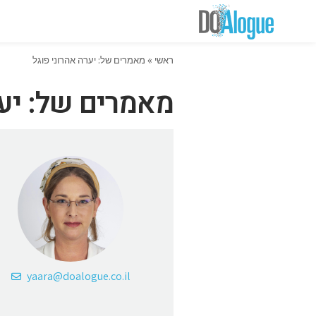
ראשי
»
מאמרים של: יערה אהרוני פוגל
מאמרים של: יער
yaara@doalogue.co.il