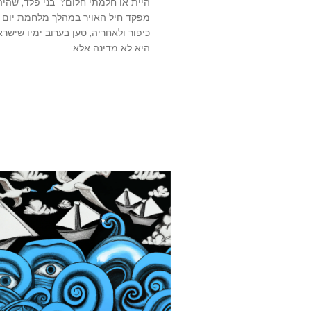
היית או חלמתי חלום? בני פלד, שהיה
מפקד חיל האויר במהלך מלחמת יום
כיפור ולאחריה, טען בערוב ימיו שישרא
היא לא מדינה אלא