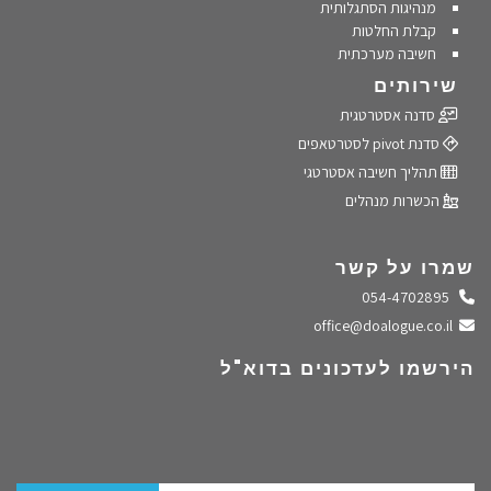
מנהיגות הסתגלותית
קבלת החלטות
חשיבה מערכתית
שירותים
סדנה אסטרטגית
סדנת pivot לסטרטאפים
תהליך חשיבה אסטרטגי
הכשרות מנהלים
שמרו על קשר
התקשרו אלינו
054-4702895
שלחו מייל
office@doalogue.co.il
הירשמו לעדכונים בדוא"ל