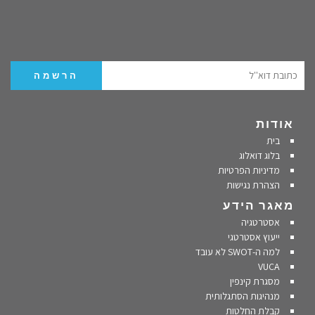
אודות
בית
בלוג דואלוג
מדיניות הפרטיות
הצהרת נגישות
מאגר הידע
אסטרטגיה
ייעוץ אסטרטגי
למה ה-SWOT לא עובד
VUCA
מסגרת קינפין
מנהיגות הסתגלותית
קבלת החלטות