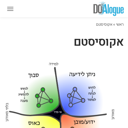
תפרי
תפרי
ראשי
»
אקוסיסטם
אקוסיסטם