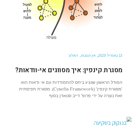
13 באפריל 2020
אין תגובות
דואלוג
מסגרת קינפין: איך מסווגים אי-וודאות?
המודל הראשון שנציג ביחס להתמודדות עם אי ודאות הוא
'מסגרת קינפין' (Cynefin Framework). מסגרת תפיסתית
זאת נוצרה על ידי פרופ' דייב סנואדן בסוף