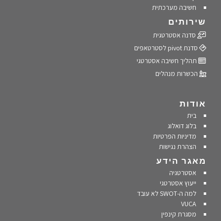
חשיבה מערכתית
שירותים
סדנה אסטרטגית
סדנת pivot לסטרטאפים
תהליך חשיבה אסטרטגי
הכשרות מנהלים
אודות
בית
בלוג דואלוג
מדיניות הפרטיות
הצהרת נגישות
מאגר הידע
אסטרטגיה
ייעוץ אסטרטגי
למה ה-SWOT לא עובד
VUCA
מסגרת קינפין