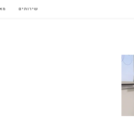
שירותים
מאג