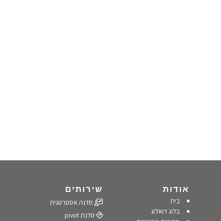
אודות
שירותים
בית
סדנה אסטרטגית
בלוג דואלוג
סדנת pivot