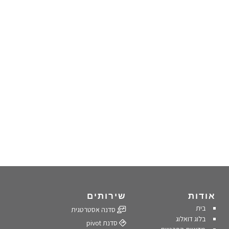
אודות
שירותים
בית
סדנה אסטרטגית
בלוג דואלוג
סדנת pivot