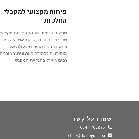
פיתוח מקצועי למקבלי
החלטות
שלשום הנחיתי מפגש בפורום מקצועי
של מפתחי הדרכה. המפגש היה דיון
בחשיבותה ובאופני תיפעולה של
מוטיבציה ללמידה בארגונים. במובנים
רבים ראיתי בהנחיית המפגש
שמרו על קשר
התקשרו אלינו
054-4702895
שלחו מייל
office@doalogue.co.il