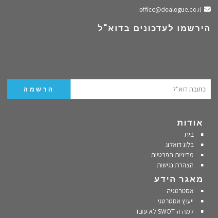
שלחו מייל
office@doalogue.co.il
הירשמו לעדכונים בדוא"ל
אודות
בית
בלוג דואלוג
מדיניות הפרטיות
הצהרת נגישות
מאגר הידע
אסטרטגיה
ייעוץ אסטרטגי
למה ה-SWOT לא עובד