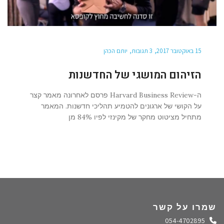
15 באוקטובר 2017
3 תגובות
יותם הכהן
הזיהום המושגי של החדשנות
ה-Harvard Business Review פרסם לאחרונה מאמר קצר
על הקושי של ארגונים להטמיע תהליכי חדשנות. המאמר
מתחיל מציטוט מחקר של מקינזי לפיו 84% מן
שמרו על קשר
התקשרו אלינו
054-4702895