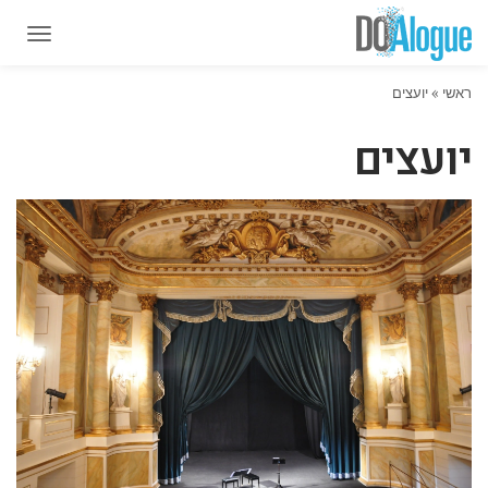
תפרי
תפרי
ראשי
»
יועצים
יועצים