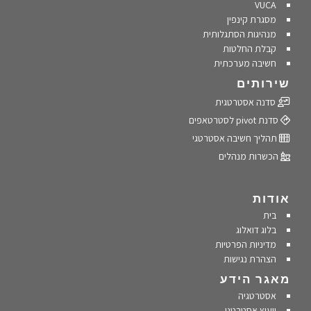
VUCA
מסגרת קינפין
מנהיגות הסתגלותית
קבלת החלטות
חשיבה מערכתית
שירותים
סדנה אסטרטגית
סדנת pivot לסטרטאפים
תהליך חשיבה אסטרטגי
הכשרות מנהלים
אודות
בית
בלוג דואלוג
מדיניות הפרטיות
הצהרת נגישות
מאגר הידע
אסטרטגיה
ייעוץ אסטרטגי