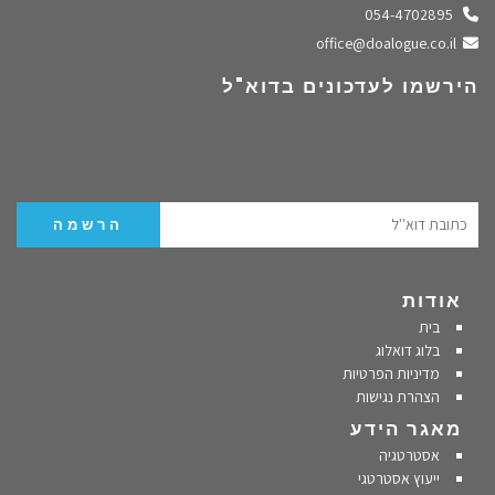
התקשרו אלינו
054-4702895
שלחו מייל
office@doalogue.co.il
הירשמו לעדכונים בדוא"ל
אודות
בית
בלוג דואלוג
מדיניות הפרטיות
הצהרת נגישות
מאגר הידע
אסטרטגיה
ייעוץ אסטרטגי