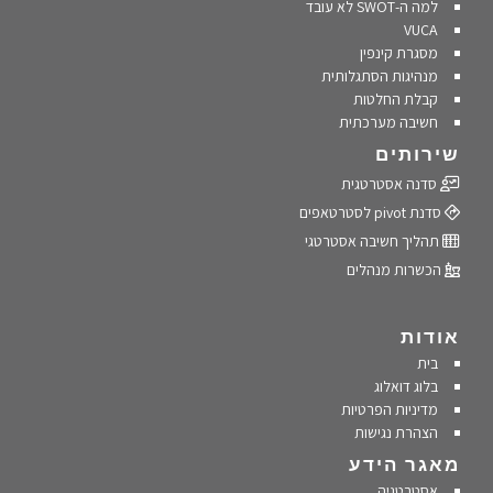
למה ה-SWOT לא עובד
VUCA
מסגרת קינפין
מנהיגות הסתגלותית
קבלת החלטות
חשיבה מערכתית
שירותים
סדנה אסטרטגית
סדנת pivot לסטרטאפים
תהליך חשיבה אסטרטגי
הכשרות מנהלים
אודות
בית
בלוג דואלוג
מדיניות הפרטיות
הצהרת נגישות
מאגר הידע
אסטרטגיה