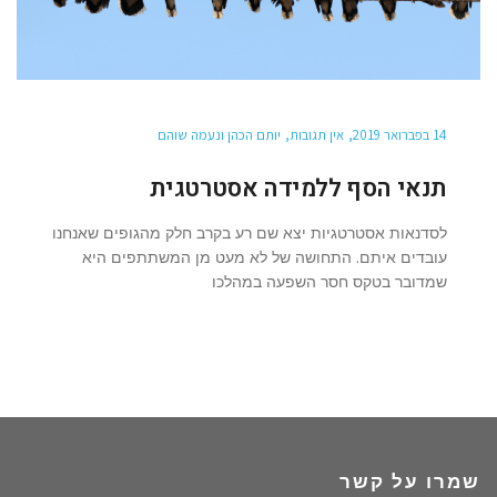
14 בפברואר 2019
אין תגובות
יותם הכהן ונעמה שוהם
תנאי הסף ללמידה אסטרטגית
לסדנאות אסטרטגיות יצא שם רע בקרב חלק מהגופים שאנחנו
עובדים איתם. התחושה של לא מעט מן המשתתפים היא
שמדובר בטקס חסר השפעה במהלכו
שמרו על קשר