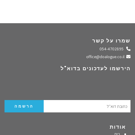
שמרו על קשר
התקשרו אלינו
054-4702895
שלחו מייל
office@doalogue.co.il
הירשמו לעדכונים בדוא"ל
אודות
בית