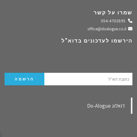
שמרו על קשר
התקשרו אלינו
054-4702895
שלחו מייל
office@doalogue.co.il
הירשמו לעדכונים בדוא"ל
‏דואלוג Do-Alogue‏