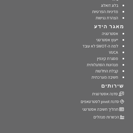
בלוג דואלוג
מדיניות הפרטיות
הצהרת נגישות
מאגר הידע
אסטרטגיה
ייעוץ אסטרטגי
למה ה-SWOT לא עובד
VUCA
מסגרת קינפין
מנהיגות הסתגלותית
קבלת החלטות
חשיבה מערכתית
שירותים
סדנה אסטרטגית
סדנת pivot לסטרטאפים
תהליך חשיבה אסטרטגי
הכשרות מנהלים