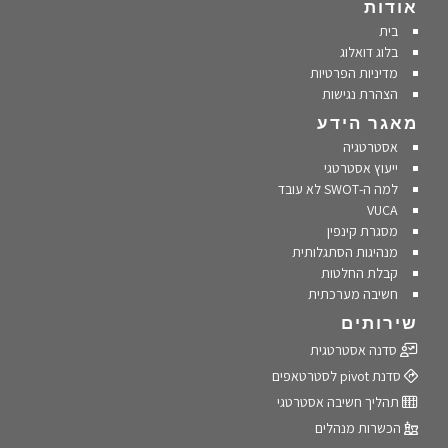
אודות
בית
בלוג דואלוג
מדיניות הפרטיות
הצהרת נגישות
מאגר הידע
אסטרטגיה
ייעוץ אסטרטגי
למה ה-SWOT לא עובד
VUCA
מסגרת קינפין
מנהיגות הסתגלותית
קבלת החלטות
חשיבה מערכתית
שירותים
סדנה אסטרטגית
סדנת pivot לסטרטאפים
תהליך חשיבה אסטרטגי
הכשרות מנהלים