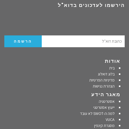
הירשמו לעדכונים בדוא"ל
אודות
בית
בלוג דואלוג
מדיניות הפרטיות
הצהרת נגישות
מאגר הידע
אסטרטגיה
ייעוץ אסטרטגי
למה ה-SWOT לא עובד
VUCA
מסגרת קינפין