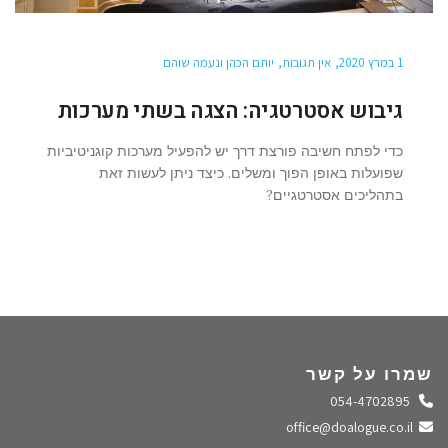
1 במרץ 2020
אין תגובות
יותם הכהן ונעמה שוהם
גיבוש אסטרטגיה: הצגה בשתי מערכות
כדי לפתח חשיבה פורצת דרך יש להפעיל מערכות קוגניטיביות
שפועלות באופן הפוך ומשלים. כיצד ניתן לעשות זאת
בתהליכים אסטרטגיים?
שמרו על קשר
התקשרו אלינו
054-4702895
שלחו מייל
office@doalogue.co.il