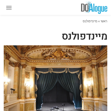
תפרי
תפרי
ראשי
»
מיינדפולנס
מיינדפולנס