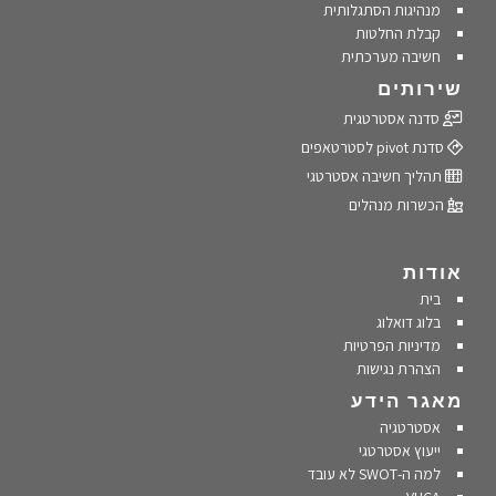
מנהיגות הסתגלותית
קבלת החלטות
חשיבה מערכתית
שירותים
סדנה אסטרטגית
סדנת pivot לסטרטאפים
תהליך חשיבה אסטרטגי
הכשרות מנהלים
אודות
בית
בלוג דואלוג
מדיניות הפרטיות
הצהרת נגישות
מאגר הידע
אסטרטגיה
ייעוץ אסטרטגי
למה ה-SWOT לא עובד