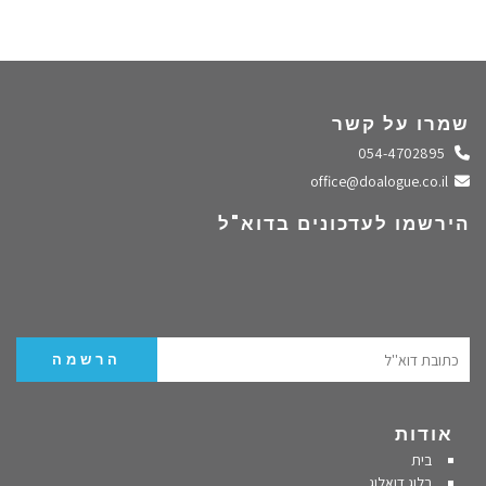
שמרו על קשר
התקשרו אלינו
054-4702895
שלחו מייל
office@doalogue.co.il
הירשמו לעדכונים בדוא"ל
אודות
בית
בלוג דואלוג