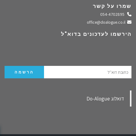
שמרו על קשר
התקשרו אלינו
054-4702895
שלחו מייל
office@doalogue.co.il
הירשמו לעדכונים בדוא"ל
‏דואלוג Do-Alogue‏