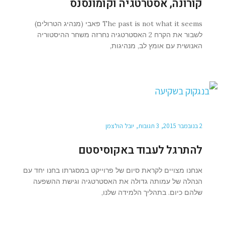
קורונה, אסטרטגיה וקומונסנס
The past is not what it seems פאבי (מנהיג הטרולים)
לשבור את הקרח 2 האסטרטגיה נחרזה משחר ההיסטוריה
האנושית עם אומץ לב, מנהיגות,
2 בנובמבר 2015
3 תגובות
יובל הולצמן
להתרגל לעבוד באקוסיסטם
אנחנו מצויים לקראת סיום של פרוייקט במסגרתו בחנו יחד עם
הנהלה של עמותה גדולה את האסטרטגיה וגישת ההשפעה
שלהם כיום. בתהליך הלמידה שלנו,