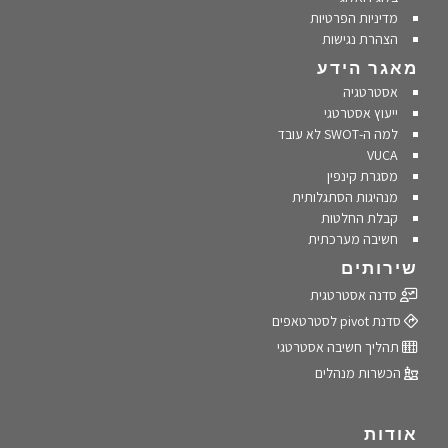
מדיניות הפרטיות
הצהרת נגישות
מאגר הידע
אסטרטגיה
ייעוץ אסטרטגי
למה ה-SWOT לא עובד
VUCA
מסגרת קינפין
מנהיגות הסתגלותית
קבלת החלטות
חשיבה מערכתית
שירותים
סדנה אסטרטגית
סדנת pivot לסטרטאפים
תהליך חשיבה אסטרטגי
הכשרות מנהלים
אודות