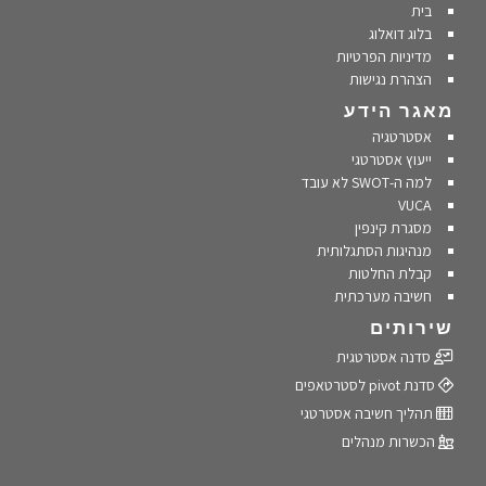
בית
בלוג דואלוג
מדיניות הפרטיות
הצהרת נגישות
מאגר הידע
אסטרטגיה
ייעוץ אסטרטגי
למה ה-SWOT לא עובד
VUCA
מסגרת קינפין
מנהיגות הסתגלותית
קבלת החלטות
חשיבה מערכתית
שירותים
סדנה אסטרטגית
סדנת pivot לסטרטאפים
תהליך חשיבה אסטרטגי
הכשרות מנהלים