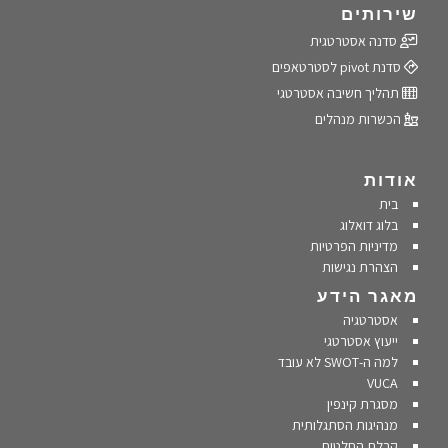
שירותים
סדנה אסטרטגית
סדנת pivot לסטרטאפים
תהליך חשיבה אסטרטגי
הכשרות מנהלים
אודות
בית
בלוג דואלוג
מדיניות הפרטיות
הצהרת נגישות
מאגר הידע
אסטרטגיה
ייעוץ אסטרטגי
למה ה-SWOT לא עובד
VUCA
מסגרת קינפין
מנהיגות הסתגלותית
קבלת החלטות