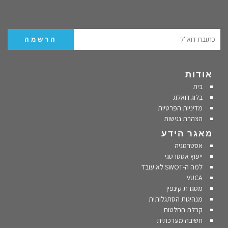
אודות
בית
בלוג דואלוג
מדיניות הפרטיות
הצהרת נגישות
מאגר הידע
אסטרטגיה
ייעוץ אסטרטגי
למה ה-SWOT לא עובד
VUCA
מסגרת קינפין
מנהיגות הסתגלותית
קבלת החלטות
חשיבה מערכתית