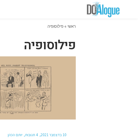
ראשי
»
פילוסופיה
פילוסופיה
10 בדצמבר 2021
4 תגובות
יותם הכהן