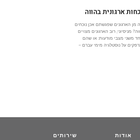
כחות ארגונית בהווה
 מן הארגונים שפגשתם אכן נוכחים
וה? מניסיוני, רוב הארגונים מצויים
ד משני מצבי מודעות: או שהם
פקים על נוסטלגיה מימי עברם –
אודות
שירותים