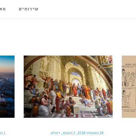
שירותים
מאג
28 באוגוסט 2018
2 תגובות
דואלוג
1 באפריל 2014