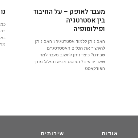
מעבר לאופק – על החיבור
נו
בין אסטרטגיה
כמה
ופילוסופיה
בהו
באח
האם ניתן ללמוד אסטרטגיה? האם ניתן
מתר
להעשיר את הכלים האסטרטגיים
שבידנו? כיצד ניתן לחשוב מעבר למה
שאנו יודעים? הפוסט מביא תמלול מתוך
הפודקאסט
אודות
שירותים