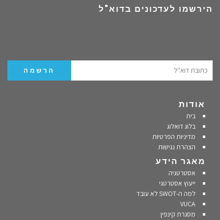
הירשמו לעדכונים בדוא"ל
אודות
בית
בלוג דואלוג
מדיניות הפרטיות
הצהרת נגישות
מאגר הידע
אסטרטגיה
ייעוץ אסטרטגי
למה ה-SWOT לא עובד
VUCA
מסגרת קינפין