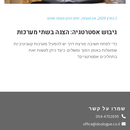
1 במרץ 2020
אין תגובות
יותם הכהן ונעמה שוהם
גיבוש אסטרטגיה: הצגה בשתי מערכות
כדי לפתח חשיבה פורצת דרך יש להפעיל מערכות קוגניטיביות
שפועלות באופן הפוך ומשלים. כיצד ניתן לעשות זאת
בתהליכים אסטרטגיים?
שמרו על קשר
התקשרו אלינו
054-4702895
שלחו מייל
office@doalogue.co.il