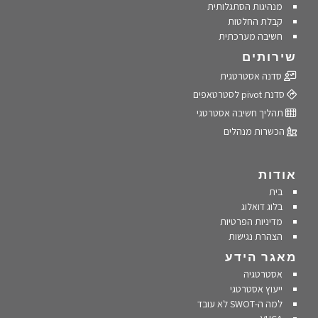
מנהיגות הסתגלותית
קבלת החלטות
חשיבה מערכתית
שירותים
סדנה אסטרטגית
סדנת pivot לסטרטאפים
תהליך חשיבה אסטרטגי
הכשרות מנהלים
אודות
בית
בלוג דואלוג
מדיניות הפרטיות
הצהרת נגישות
מאגר הידע
אסטרטגיה
ייעוץ אסטרטגי
למה ה-SWOT לא עובד