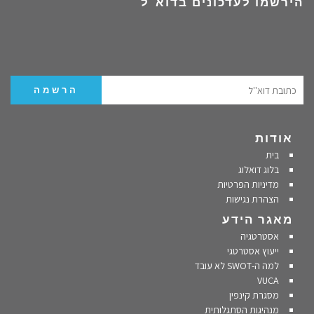
הירשמו לעדכונים בדוא"ל
אודות
בית
בלוג דואלוג
מדיניות הפרטיות
הצהרת נגישות
מאגר הידע
אסטרטגיה
ייעוץ אסטרטגי
למה ה-SWOT לא עובד
VUCA
מסגרת קינפין
מנהיגות הסתגלותית