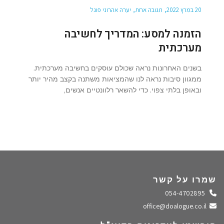
20 במרץ 2022
תגובה אחת
יערה אהרוני פוגל
הזמנה למסע: המדריך לחשיבה
מערכתית
בשנים האחרונות נראה שכולם עוסקים בחשיבה מערכתית.
ממגוון סיבות נראה לנו שהמציאות משתנה בקצב מהיר יותר
ובאופן בלתי צפוי. כדי להשאר רלוונטיים אנשים,
שמרו על קשר
התקשרו אלינו
054-4702895
שלחו מייל
office@doalogue.co.il