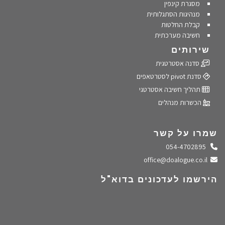
מסגרת קינפין
מנהיגות הסתגלותית
קבלת החלטות
חשיבה מערכתית
שירותים
סדנה אסטרטגית
סדנת pivot לסטרטאפים
תהליך חשיבה אסטרטגי
הכשרות מנהלים
שמרו על קשר
התקשרו אלינו
054-4702895
שלחו מייל
office@doalogue.co.il
הירשמו לעדכונים בדוא"ל