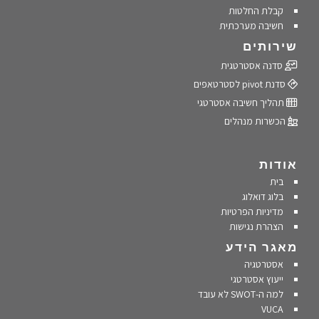
קבלת החלטות
חשיבה מערכתית
שירותים
סדנה אסטרטגית
סדנת pivot לסטרטאפים
תהליך חשיבה אסטרטגי
הכשרות מנהלים
אודות
בית
בלוג דואלוג
מדיניות הפרטיות
הצהרת נגישות
מאגר הידע
אסטרטגיה
ייעוץ אסטרטגי
למה ה-SWOT לא עובד
VUCA