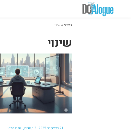
ראשי
»
שינוי
שינוי
21 בדצמבר 2025
3 תגובות
יותם הכהן