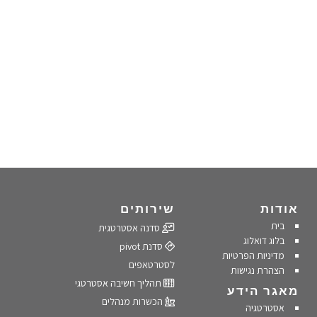
אודות
שירותים
בית
סדנה אסטרטגית
בלוג דואלוג
סדנת pivot
מדיניות הפרטיות
לסטרטאפים
הצהרת נגישות
תהליך חשיבה אסטרטגי
מאגר הידע
הכשרות מנהלים
✕
אסטרטגיה