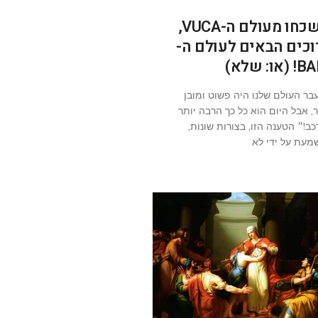
תשכחו מעולם ה-VUCA,
וכים הבאים לעולם ה-
(או: שלא)
בר העולם שלנו היה פשוט ומובן
ר, אבל היום הוא כל כך הרבה יותר
כב!״ הטענה הזו, בצורות שונות,
מעת על ידי לא