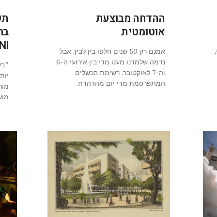
ההדחה מבוצעת
אוטומטית
בר
BANI! 
עידן ה-AI
אמנם רק 50 שנים חלפו בין לבין, אבל
נדמה שלמדנו מעט מדי בין אירועי ה-6
״בע
וה-7 לאוקטובר. רשימת הכשלים
יות
המתפרסמת מדי יום מהדהדת
מור
מוש