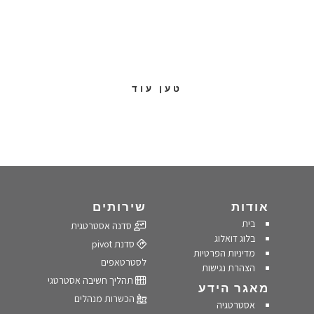
טען עוד
אודות
שירותים
בית
סדנה אסטרטגית
בלוג דואלוג
סדנת pivot
מדיניות הפרטיות
לסטרטאפים
הצהרת נגישות
תהליך חשיבה אסטרטגי
מאגר הידע
הכשרות מנהלים
אסטרטגיה