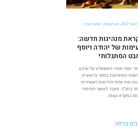
אין תגובות
יונתן ויינברג
ראת מנהיגות חדשה:
ימות של יהודה ויוסף
בט הסתגלותי
ור יוסף ואחיו המשתרע על ארבע
שות האחרונות בספר בראשית,
ווה את אחת הדרמות העשירות
תר בתנ"ך. מעבר לעושר הסיפורי
וס במקרא עצמו,