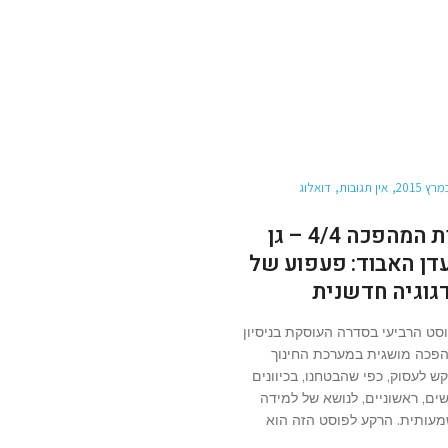
אין תגובות
דואלוג
מות המהפכה 4/4 – גן
דן האבוד: פעפוע של
גוגיה חדשנית
סט הרביעי בסדרה העוסקת בניסיון
פכה מושגית במערכת החינוך
ש לעסוק, כפי שהבטחנו, בכיוונים
ים, ראשוניים, לנושא של למידה
עותית. הרקע לפוסט הזה הוא