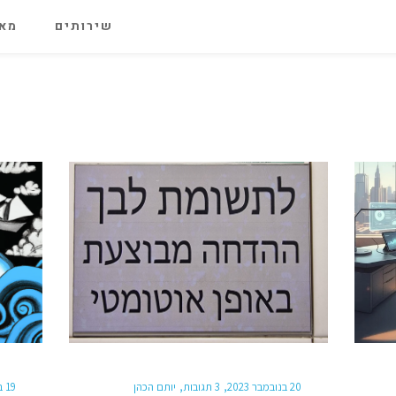
שירותים
מאג
20 בנובמבר 2023
3 תגובות
יותם הכהן
19 באוקטובר 2022