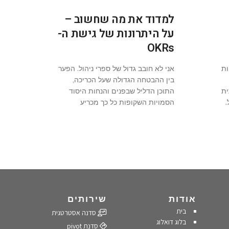
למדוד את מה שחשוב –
על היתרונות של גישת ה-
OKRs
צוות
אני לא חובב גדול של ספרי ניהול. הפער
בין ההבטחה הגדולה שעל הכריכה,
ית
התוכן הדליל שבפנים והנחות היסוד
.
הסמויות השקופות כל כך מכריע
אודות
שירותים
בית
סדנה אסטרטגית
בלוג דואלוג
סדנת pivot