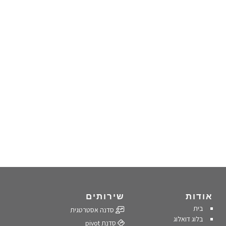
אודות
שירותים
בית
סדנה אסטרטגית
בלוג דואלוג
סדנת pivot