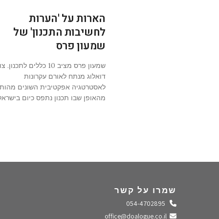
הארות על 'הערות
לחשיבות התכנון' של
שמעון פרס
שמעון פרס מציב 10 כללים לתכנון. 
דואלוג מנתח לאורם עקרונות
לאסטרטגיה אפקטיבית השונים מהות
מהאופן שבו תכנון נתפס כיום בישראל
שמרו על קשר
התקשרו אלינו
054-4702895
שלחו מייל
office@doalogue.co.il