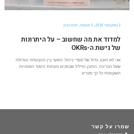
3 באוקטובר 2018
5 תגובות
יותם הכהן
למדוד את מה שחשוב – על היתרונות
של גישת ה-OKRs
אני לא חובב גדול של ספרי ניהול. הפער בין ההבטחה הגדולה
שעל הכריכה, התוכן הדליל שבפנים והנחות היסוד הסמויות
השקופות כל כך מכריע
שמרו על קשר