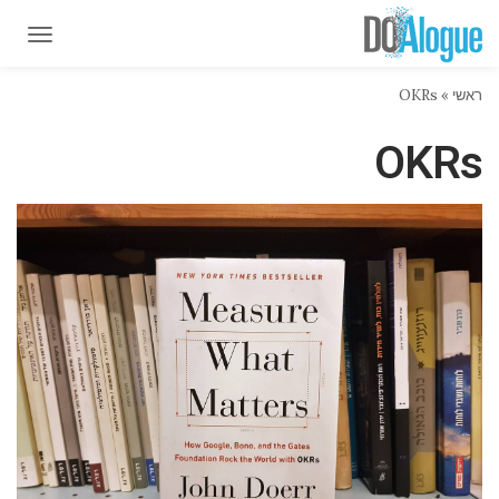
תפרי
תפרי
ראשי
»
OKRs
OKRs