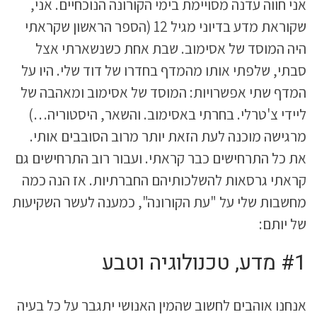
אני חווה עדנה מסויימת בימי הקורונה הנוכחיים. אני,
שקוראת מדע בדיוני מגיל 12 (הספר הראשון שקראתי
היה המוסד של אסימוב. שבת אחת כשנשארתי אצל
סבתי, שלפתי אותו מהמדף בחדרו של דוד שלי. היו על
המדף שתי אפשרויות: המוסד של אסימוב ומאהבה של
ליידי צ'טרלי. בחרתי באסימוב. והשאר, היסטוריה…)
מרגישה מוכנה לעת הזאת יותר מרוב הסובבים אותי.
את כל התרחישים כבר קראתי. ועבור רוב התרחישים גם
קראתי גרסאות להשלכותיהם החברתיות. אז הנה כמה
מחשבות שלי על "עת הקורונה", כמענה לעשר השקיעות
של יותם:
#1 מדע, טכנולוגיה וטבע
אנחנו אוהבים לחשוב שהמין האנושי יתגבר על כל בעיה