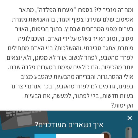
ומה זה מזכיר לי? בספרו "מערות הפלדה", מתאר
אסימוב עולם עתידני צפוף וסגור, בו האנושות נסגרת
בערים מפני המרחבים שבחוץ. בתוך הכיפות, האויר
מסונן, ומזג האויר נשלט על ידי האדם. הטכנולוגיה
פותרת אתגר סביבתי. וההשלכות? בני האדם מתחילים
לפחד מהטבע, לפחד לנשום אויר לא מסונן, ולא יוצאים
יותר מהכיפות. הם כולאים עצמם במערות פלדה שבנו.
אולי ההסתגרות והבריחה מהבעיות שהטבע מציב
בפנינו, גורמים לנו לפחד מהטבע, ובכך אנחנו יוצרים
בעיות חדשות, בלי לפתור, למעשה, את הבעיות
הקיימות?
✕
איך נשארים מעודכנים?
גל
#2 העיר והקורונה