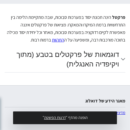
פרקטל
הינה תכונת יסוד במערכות סבוכות, שבה מתקיימת הלימה בין
התרחשויות ברמת המיקרו והמאקרו. מציאות של פרקטלים איננה
מאפשרת לקיים רדוקציה במערכות סבוכות, מאחר וכל יחידת יסוד מכילה
בתוכה מורכבות רבה, ומשפיעה על ה
התהוות
ברמות רבות.
דוגמאות של פרקטלים בטבע (מתוך
ויקיפדיה האנגלית)
מאגר הידע של דואלוג
מדיניות פרטיות
תצוגת מחשבים
הופנה מהדף "
דרגות הפשטה
"