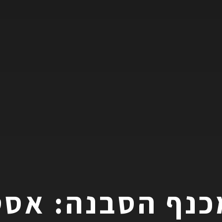
כנף הסבנה: אסט