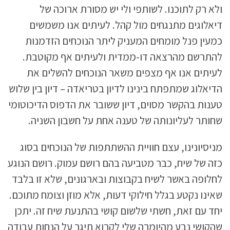
ולא רק לתוכנו. לשותפי ולי יש מסורת ארוכה של
דיאלוגים מתנגחים מול קהל. לעיתים אנו משמשים
כמעין פנל מומחים המעניק ליתר הנוכחים הזדמנות
להתרשם מהרצאה דו-ממדית ולעיתים אף מקוטבת.
לעיתים אנו אף מצפים משאר הנוכחים להשלים את
הדיאלוג שמתפתח בינינו לדיון בטריאדה – דיון בין שלוש
טענות בהקשר מסוים, דיון ששובר את הדפוס הדיכוטומי
שחותר לעליונותה של טענה אחת על חשבון השניה.
מניסיונינו, עצם חוויית ההשתתפות של הנוכחים בסוג
כזה של שיח, כבר מטביעה בהם רושם עמוק. רושם הנוגע
לחלופה באשר לשיח בקבוצות ובארגונים, שלא זו בלבד
שאינו נקטע בגלל חילוקי דעות, אלא מוזן וצומח מתוכם.
יחד עם זאת, חשתי שלשום קושי בהתנעת שיח זה. יתכן
שהקושי נבע מהיומרה שלי לקרוא תיגר על הנחות עבודה