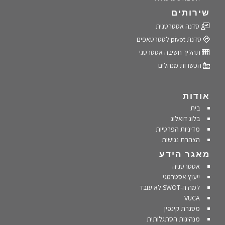
שירותים
סדנה אסטרטגית
סדנת pivot לסטרטאפים
תהליך חשיבה אסטרטגי
הכשרות מנהלים
אודות
בית
בלוג דואלוג
מדיניות הפרטיות
הצהרת נגישות
מאגר הידע
אסטרטגיה
ייעוץ אסטרטגי
למה ה-SWOT לא עובד
VUCA
מסגרת קינפין
מנהיגות הסתגלותית