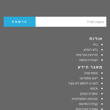
אודות
בית
בלוג דואלוג
מדיניות הפרטיות
הצהרת נגישות
מאגר הידע
אסטרטגיה
ייעוץ אסטרטגי
למה ה-SWOT לא עובד
VUCA
מסגרת קינפין
מנהיגות הסתגלותית
קבלת החלטות
חשיבה מערכתית