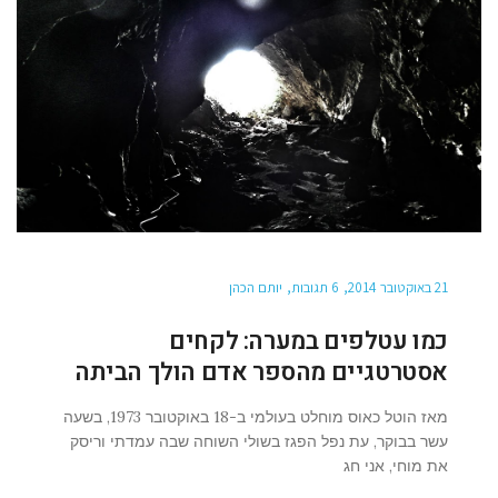
21 באוקטובר 2014
6 תגובות
יותם הכהן
כמו עטלפים במערה: לקחים
אסטרטגיים מהספר אדם הולך הביתה
מאז הוטל כאוס מוחלט בעולמי ב-18 באוקטובר 1973, בשעה
עשר בבוקר, עת נפל הפגז בשולי השוחה שבה עמדתי וריסק
את מוחי, אני חג