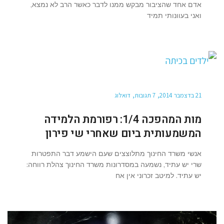
אדם אחד שהציבור מבקש ממנו לדבר כאשר הרב לא נמצא,
ואני בעוונותי תמיד
21 בדצמבר 2014
7 תגובות
דואלוג
מות המהפכה 1/4: רפורמת הלמידה
המשמעותית ביום שאחרי שי פירון
אנשי משרד החינוך מתלוצצים שעם הישמע דבר התפטרות
שרי יש עתיד, נשמעה במסדרונות משרד החינוך צהלת רווחה:
יש עתיד. למיטב זכרוני אין אח