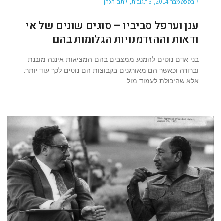
7 בספטמבר 2014
3 תגובות
יותם הכהן
ענן וערפל סביביו – סוגים שונים של אי
ודאות וההזדמנויות הגלומות בהם
בני אדם נוטים להמנע ממצבים בהם המציאות איננה מובנת
וברורה וכאשר הם מאורגנים בקבוצות הם נוטים לכך עוד יותר.
אלא שהיכולת לעמוד מול