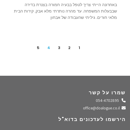
באחרונה הייתי צריך לטפל בבעיה חמורה בצנרת בדירה
שבבעלות המשפחה. עד מהרה נותרתי מלא אבק, קירות הבית
מלאי חורים. גיליתי שהעבודה של אבחון
5
4
3
2
1
שמרו על קשר
התקשרו אלינו
054-4702895
שלחו מייל
office@doalogue.co.il
הירשמו לעדכונים בדוא"ל