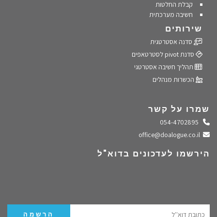
קבלת החלטות
חשיבה מערכתית
שירותים
סדנה אסטרטגית
סדנת pivot לסטרטאפים
תהליך חשיבה אסטרטגי
הכשרות מנהלים
שמרו על קשר
התקשרו אלינו
054-4702895
שלחו מייל
office@doalogue.co.il
הירשמו לעדכונים בדוא"ל