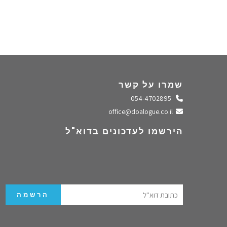
שמרו על קשר
התקשרו אלינו
054-4702895
שלחו מייל
office@doalogue.co.il
הירשמו לעדכונים בדוא"ל