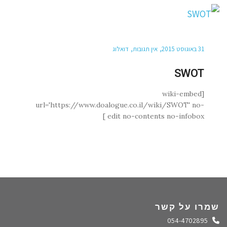
31 באוגוסט 2015
אין תגובות
דואלוג
SWOT
[wiki-embed
url='https://www.doalogue.co.il/wiki/SWOT' no-
edit no-contents no-infobox ]
שמרו על קשר
התקשרו אלינו
054-4702895