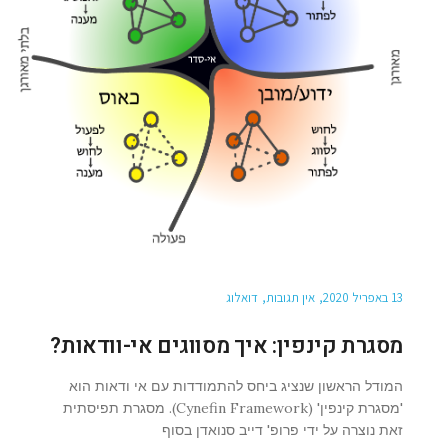
13 באפריל 2020
אין תגובות
דואלוג
מסגרת קינפין: איך מסווגים אי-וודאות?
המודל הראשון שנציג ביחס להתמודדות עם אי ודאות הוא
'מסגרת קינפין' (Cynefin Framework). מסגרת תפיסתית
זאת נוצרה על ידי פרופ' דייב סנואדן בסוף