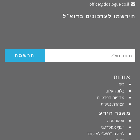
שלחו מייל
office@doalogue.co.il
הירשמו לעדכונים בדוא"ל
אודות
בית
בלוג דואלוג
מדיניות הפרטיות
הצהרת נגישות
מאגר הידע
אסטרטגיה
ייעוץ אסטרטגי
למה ה-SWOT לא עובד