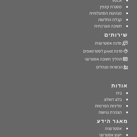
VUCA
מסגרת קינפין
מנהיגות הסתגלותית
קבלת החלטות
חשיבה מערכתית
שירותים
סדנה אסטרטגית
סדנת pivot לסטרטאפים
תהליך חשיבה אסטרטגי
הכשרות מנהלים
אודות
בית
בלוג דואלוג
מדיניות הפרטיות
הצהרת נגישות
מאגר הידע
אסטרטגיה
ייעוץ אסטרטגי