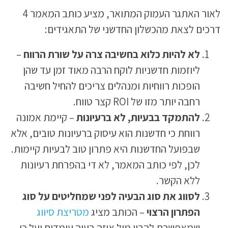
לאור האתגר העמוק המתואר, מציע כותב המאמר 4
דרכים לצאת מהכשלון החדשני של התאגידים:
לא להיות כלוא בחשיבה צרה על שורת הרווח
–
ליוזמות חדשניות לוקח הרבה מאוד זמן עד שהן
הופכות רווחיות ומנהלים צריכים להחיל חשיבה
רחבה יותר מזו של ROI קצר טווח.
להתמקד בבעיות, לא ברעיונות
– קיימת אמונה
רווחת כי חדשנות הוא עיסוק ברעיונות טובים, אלא
שבפועל החדשנות היא פתרון טוב לבעיות קיימות.
לכן, לפי כותב המאמר, לא די בהפרחת רעיונות
ללא הקשר.
לסווג את סוג הבעיה לפני שמחליטים על סוג
הפתרון הרצוי
– הכותב מציג
מטריצת סיווג
שמאפשרת להבין מול איזה בעיה עומדים ועל כן