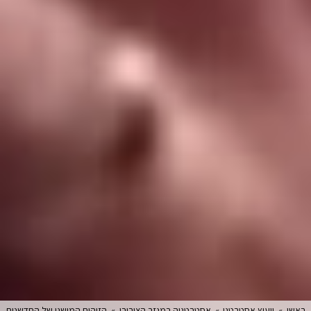
ראשי
»
ייעוץ אסטרטגי
»
אסטרטגיה במגזר הציבורי
»
הזיהום המושגי של החדשנות