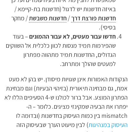
באיזה חדשנות יש לדגול (חדשנות בת-קיימא /
חדשנות פורצת דרך
/
חדשנות משבשת
/ מחקר
בסיסי).
חדשו עבור מעטים, לא עבור ההמונים
– בעוד
שהפירמות תמיד מנסות לכוון כלכלית אל השווקים
הגדולים, החדשנות תמיד מתהווה מפתרון
למעטים שהולך ומתרחב.
הנקודות האמורות אינן שגויות מיסודן. יש בהן לא מעט
אמת, גם מבחינה תיאורית (בזיהוי הבעיות) וגם מבחינת
הפתרון המוצע. אבל ברור לכולנו ש-4 הסעיפים הללו לא
יפתרו את הבעיה שמקינזי מציגים. כלומר – ה-
mismatch בין כמות העיסוק בחדשנות (ובדומה לו
העיסוק במנהיגות
) לבין מיעוט הערך שבעיסוק הזה