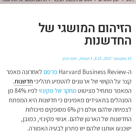
הזיהום המושגי של
החדשנות
15 באוקטובר 2017
6:15
3 תגובות
יותם הכהן
ה-Harvard Business Review
פרסם
לאחרונה מאמר
קצר על הקושי של ארגונים להטמיע תהליכי
חדשנות
.
המאמר מתחיל מציטוט
מחקר של מקינזי
לפיו 84% מן
המנהלים בתאגידים מאמינים כי חדשנות היא המפתח
לצמיחה שלהם אולם רק 6% מסופקים מיכולות
החדשנות של הארגון שלהם. אנשי מקינזי, כמובן,
ישכנעו אותנו שלהם יש פתרון לבעיה האמורה.