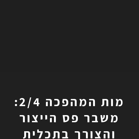
מות המהפכה 2/4:
משבר פס הייצור
והצורך בתכלית