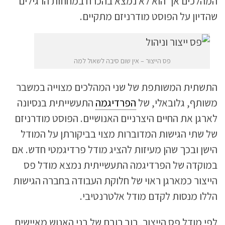
המהלכים אך הוא לא נמצא בהכרח במחוזות הרגילים
שהדיון על הפוסט מודרניזם מתקיים.
פס הייצור – אין שום סיבה לשאול למה
התשתית המשותפת של שני המהלכים מצוייה במשבר
משותף, גלובאלי, של
הפרדיגמה
התעשייתית בנסיונה
לארגן את החיים היצרניים האנושיים. הפוסט מודרניזם
של שתי הגישות המדוברות מצוי בביקורתן על המודל
הישן ובכך שהן מעיזות להציג מודל פרדיגמטי חדש. אם
במוקדה של הפרדיגמה התעשייתית נמצא מודל פס
הייצור כמארגן ראוי של חלוקת העבודה בחברה הגישות
הללו מנסות לקדם מודל אלטרנטיבי.
לפי מודל פס הייצור, רוב רובם של בני האנוש מאיישים