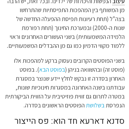
עיצוב
הנפשות והיכולות של ילדינו. ובכל זאת, יש הרבה
מן המשותף בין המהפכות התפיסתיות שהתרחשו
בצה"ל (תחת רעיונות תפיסת ההפעלה החדשה של
שנות ה-2000) ובמערכת החינוך (תחת רפורמת
הלמידה המשמעותית) בשני העשורים האחרונים וראוי
ללמוד מקווי הדמיון כמו גם מן ההבדלים המשמעותיים.
בשני הפוסטים הקרובים נעסוק ברקע למהפכות אלו
(פוסט זה) ובהשוואה בניהן (
בפוסט הבא
). בפוסט
האחרון בסדרה זו נבקש לחלץ יידע שנוצר במסגרת
עבודתנו בשנה האחרונה במסגרות חינוכיות שונות,
במטרה לתרום גם זווית פוזיטיבית על הזווית הביקורתית
הנפרסת
בשלושת
הפוסטים הראשונים בסדרה.
סדנא דארעא חד הוא: פס הייצור