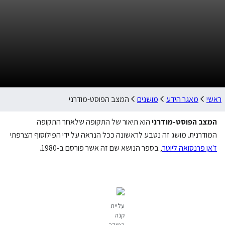
ראשי
מאגר הידע
מושגים
המצב הפוסט-מודרני
המצב הפוסט-מודרני
הוא תיאור של התקופה שלאחר התקופה
המודרנית. מושג זה נטבע לראשונה ככל הנראה על ידי הפילוסוף הצרפתי
ז'אן פרנסואה ליוטר
, בספר הנושא שם זה אשר פורסם ב-1980.
עליית
קנה
המידה