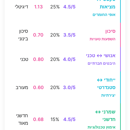
מציאות
4.5/5
25%
1.13
דיגיטלי
אופי החומרים
סיכון
סיכון
0.70
20%
3.5/5
בינוני
השפעות טעויות
אנושי ↔ טכני
4.0/5
20%
0.80
טכני
היבטים חברתיים
ייחודי ↔
סטנדרטי
3.0/5
20%
0.60
מעורב
יצירתיות
שמרני ↔
חדשני
חדשני
4.5/5
15%
0.68
מאוד
אימוץ טכנולוגיות