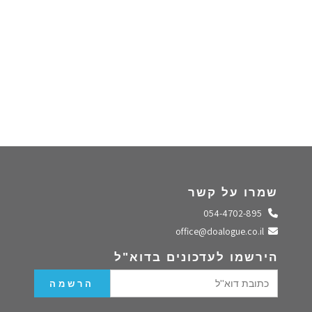
שמרו על קשר
התקשרו אלינו
054-4702-895
שלחו מייל
office@doalogue.co.il
הירשמו לעדכונים בדוא"ל