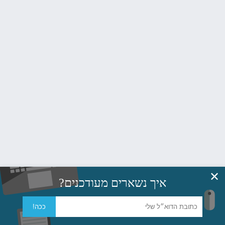
✕
איך נשארים מעודכנים?
ככה!