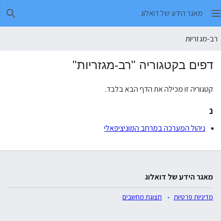
מאגר הידע של דואלוג
חיפו
רב-מגזריות
דפים בקטגוריה "רב-מגזריות"
קטגוריה זו מכילה את הדף הבא בלבד.
נ
ניהול המערכה במרחב המוניציפאלי
מאגר הידע של דואלוג
מדיניות פרטיות
תצוגת מחשבים