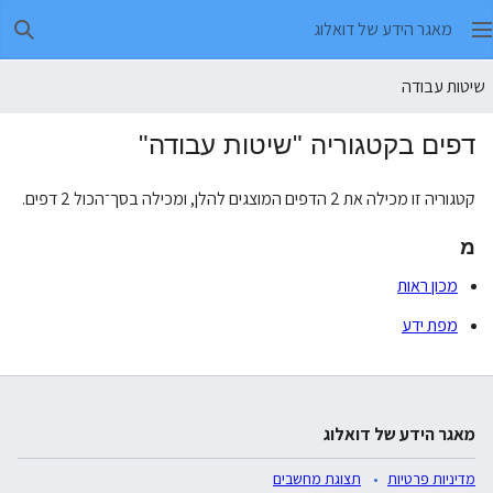
מאגר הידע של דואלוג
חיפו
שיטות עבודה
דפים בקטגוריה "שיטות עבודה"
קטגוריה זו מכילה את 2 הדפים המוצגים להלן, ומכילה בסך־הכול 2 דפים.
מ
מכון ראות
מפת ידע
מאגר הידע של דואלוג
מדיניות פרטיות
תצוגת מחשבים