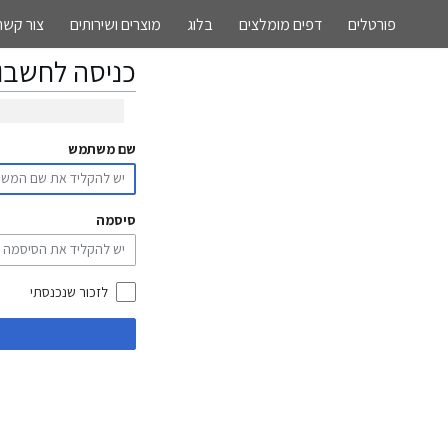
פורטלים
דפים מומלצים
בלוג
מוצרים ושירותים
צור קשר
כניסה לחשבון
שם משתמש
קפיצה
קפיצה
לניווט
לחיפוש
סיסמה
לזכור שנכנסתי