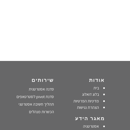
אודות
שירותים
בית
סדנה אסטרטגית
בלוג דואלוג
סדנת pivot לסטרטאפים
מדיניות הפרטיות
תהליך חשיבה אסטרטגי
הצהרת נגישות
הכשרות מנהלים
מאגר הידע
אסטרטגיה