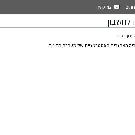
רותים
צור קשר
 לחשבון
ערוך דפים.
יה:האתגרים האסטרטגיים של מערכת החינוך
.