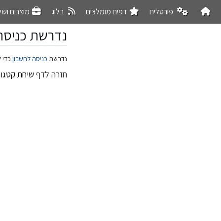
פורטלים
דפים מומלצים
בלוג
מוצרים ושי
נדרשת כניסה
קפיצה
קפיצה
נדרשת
כניסה לחשבון
כדי ל
לניווט
לחיפוש
חזרה לדף
שיחת קטגור