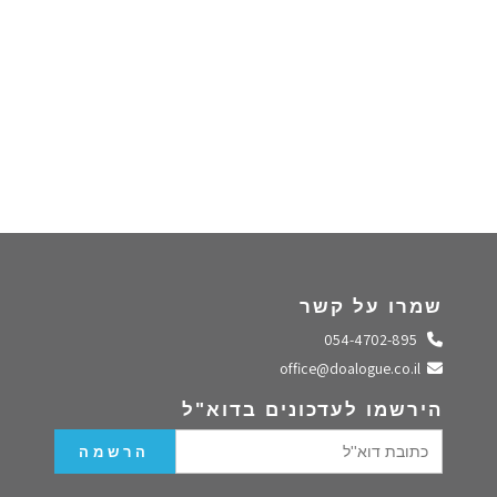
שמרו על קשר
התקשרו אלינו
054-4702-895
שלחו מייל
office@doalogue.co.il
הירשמו לעדכונים בדוא"ל