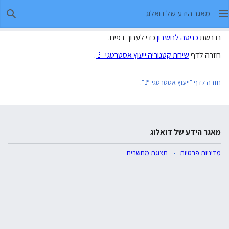
מאגר הידע של דואלוג
חיפו
נדרשת
כניסה לחשבון
כדי לערוך דפים.
חזרה לדף
שיחת קטגוריה:ייעוץ אסטרטגי 🚩
.
חזרה לדף "ייעוץ אסטרטגי 🚩".
מאגר הידע של דואלוג
מדיניות פרטיות
תצוגת מחשבים