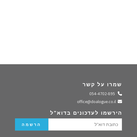
שמרו על קשר
התקשרו אלינו
054-4702-895
שלחו מייל
office@doalogue.co.il
הירשמו לעדכונים בדוא"ל