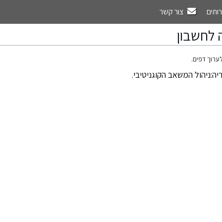
רותים
צור קשר
 לחשבון
ערוך דפים.
יה:ניהול המשאב הקוגניטיבי
.