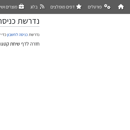
פורטלים
דפים מומלצים
בלוג
מוצרים ושי
נדרשת כניסה
קפיצה
קפיצה
נדרשת
כניסה לחשבון
כדי ל
לניווט
לחיפוש
חזרה לדף
שיחת קטגור