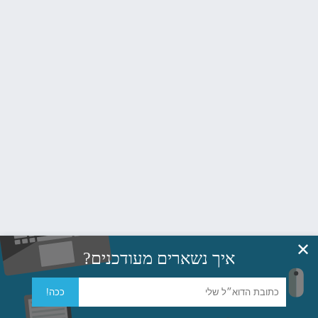
✕
איך נשארים מעודכנים?
ככה!