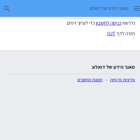
מאגר הידע של דואלוג
חיפו
נדרשת
כניסה לחשבון
כדי לערוך דפים.
חזרה לדף
OJT
.
מאגר הידע של דואלוג
מדיניות פרטיות
תצוגת מחשבים