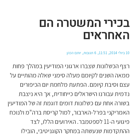
בכירי המשטרה הם
האחראים
10 ביולי 2014
11:51
6 תגובות
יותם הכהן
רצף הכשלונות שצברו ארגוני המודיעין במהלך פחות
ממאה השנים לקיומם מעלה סימני שאלה מהותיים על
עצם וסיבת קיומם. הפתעת מלחמת יום הכיפורים
נדמית עבורנו הישראלים כייחודית, אך היא ניצבת
בשורה אחת עם כשלונות דומים דוגמת זה של המודיעין
האמריקני בפרל-הארבור, למול קריסת ברה"מ ולנוכח
פיגועי ה-11 לספטמבר. האירועים הללו, לצד
ההתקדמות שנעשתה במחקר הקוגניטיבי, הובילו