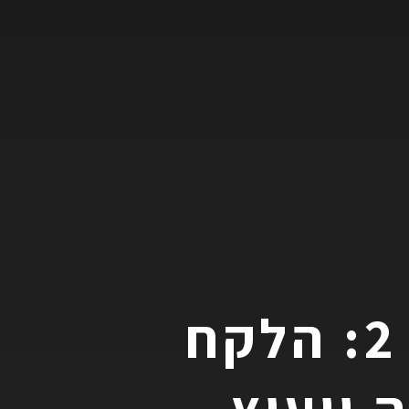
מי הפליל את רוג׳ר מרטין 2: הלקח