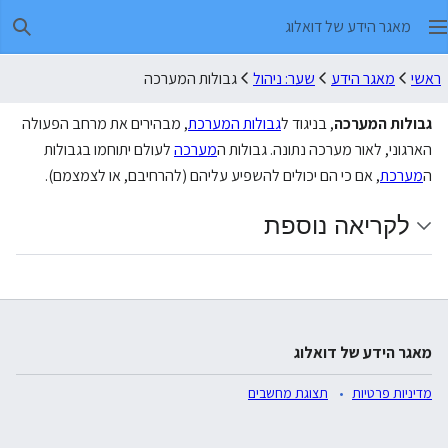
מאגר הידע של דואלוג
חיפו
ראשי
מאגר הידע
שער: ניהול
גבולות המערכה
גבולות המערכה
, בניגוד ל
גבולות המערכת
, מבהירים את מרחב הפעולה
הארגוני, לאור מערכה נתונה. גבולות ה
מערכה
לעולם יתוחמו בגבולות
ה
מערכת
, אם כי הם יכולים להשפיע עליהם (להרחיבם, או לצמצמם).
לקריאה נוספת
מאגר הידע של דואלוג
מדיניות פרטיות
תצוגת מחשבים